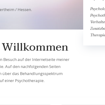
Psychol
ertheim / Hessen.
Psychot
Verhalte
Zusatzb
Therapi
h Willkommen
en Besuch auf der Internetseite meiner
ie. Auf den nachfolgenden Seiten
nen über das Behandlungsspektrum
uf einer Psychotherapie.