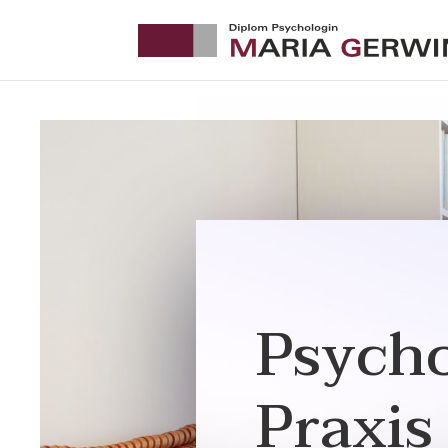
Psych
Praxis