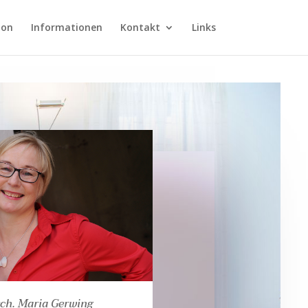
ion
Informationen
Kontakt
Links
e
e
ych. Maria Gerwing